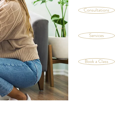
Consultations
Services
Book a Class