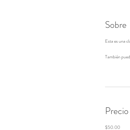
Sobre
Esta es una cl
También puede
Precio
$50.00