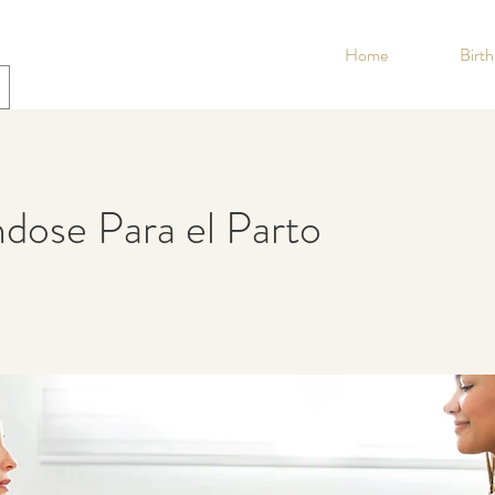
Home
Birt
dose Para el Parto