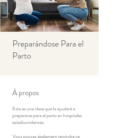
Preparándose Para el
Parto
À propos
Esta es una clase que la ayudará a
prepararse para el parto en hospitales
estadounidenses.
Vous pouvez également rejoindre ce