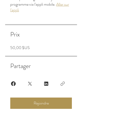
programme via l'appli mobile.
Aller sur
l'appli
Prix
50,00 $US
Partager
Rejoindre