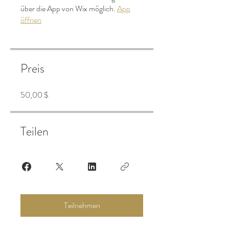
über die App von Wix möglich.
App
öffnen
Preis
50,00 $
Teilen
Teilnehmen